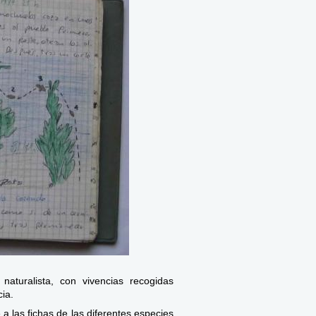
turalista, con vivencias recogidas
cia.
 a las fichas de las diferentes especies