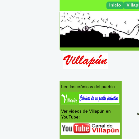
Inicio
Villa
Lee las crónicas del pueblo:
Ver videos de Villapún en
YouTube: