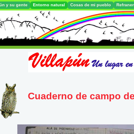
pún y su gente
Entorno natural
Cosas de mi pueblo
Refrane
Cuaderno de campo de 