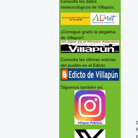
Consulta los datos
meteorológicos de Villapún:
¡Consigue gratis la pegatina
de Villapún!:
Consulta las últimas noticias
del pueblo en el Edicto:
Síguenos también en: