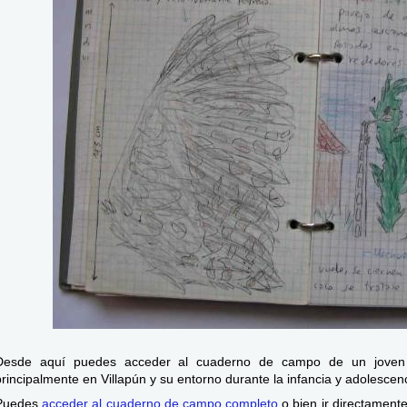
Desde aquí puedes acceder al cuaderno de campo de un joven na
principalmente en Villapún y su entorno durante la infancia y adolescen
Puedes
acceder al cuaderno de campo completo
o bien ir directamente