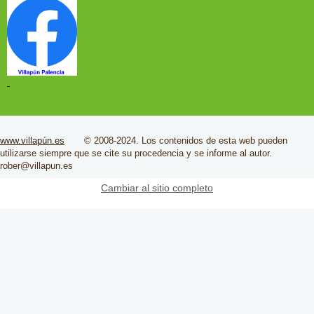
www.villapún.es
© 2008-2024. Los contenidos de esta web pueden
utilizarse siempre que se cite su
procedencia
y se informe al autor.
rober@villapun.es
Cambiar al sitio completo