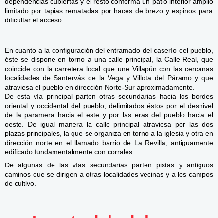
dependencias cubiertas y el resto conforma un patio interior amplio
limitado por tapias rematadas por haces de brezo y espinos para
dificultar el acceso.
En cuanto a la configuración del entramado del caserío del pueblo,
éste se dispone en torno a una calle principal, la Calle Real, que
coincide con la carretera local que une Villapún con las cercanas
localidades de Santervás de la Vega y Villota del Páramo y q
ue
atraviesa el pueblo en dirección Norte-Sur aproximadamente.
De esta vía principal parten otras secundarias hacia los bordes
oriental y occidental del pueblo, delimitad
os éstos por el desnivel
de la paramera hacia el este y por las eras del pueblo hacia el
oeste. De igual manera la calle principal atraviesa por las dos
plazas principales, la que se organiza en torno a la iglesia y otra en
dirección norte en el llamado barrio de La Revilla, antiguamente
edificado fundamentalmente con corrales.
De algunas de las vías secundarias parten pistas y antiguos
caminos que se dirigen a otras localidades vecinas y a los campos
de cultivo.