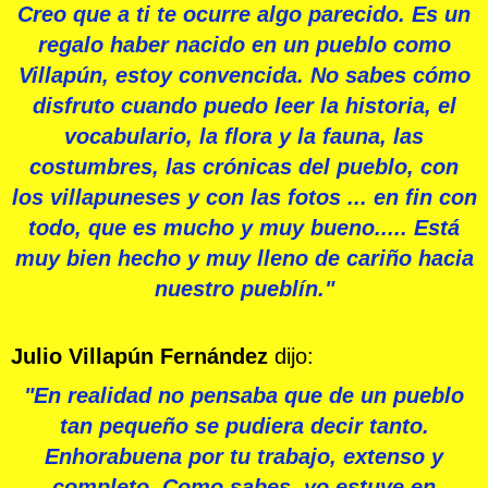
Creo que a ti te ocurre algo parecido. Es un
regalo haber nacido en un pueblo como
Villapún, estoy convencida. No sabes cómo
disfruto cuando puedo leer la historia, el
vocabulario, la flora y la fauna, las
costumbres, las crónicas del pueblo, con
los villapuneses y con las fotos ... en fin con
todo, que es mucho y muy bueno..... Está
muy bien hecho y muy lleno de cariño hacia
nuestro pueblín."
Julio Villapún Fernández
dijo:
"En realidad no pensaba que de un pueblo
tan pequeño se pudiera decir tanto.
Enhorabuena por tu trabajo, extenso y
completo. Como sabes, yo estuve en