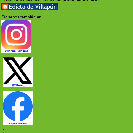
Consulta las últimas noticias del pueblo en el Edicto:
Síguenos también en: