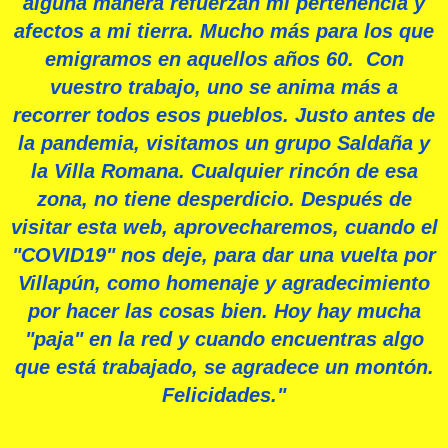
alguna manera refuerzan mi pertenencia y
afectos a mi tierra. Mucho más para los que
emigramos en aquellos años 60.
Con
vuestro trabajo, uno se anima más a
recorrer todos esos pueblos. Justo antes de
la pandemia, visitamos un grupo Saldaña y
la Villa Romana. Cualquier rincón de esa
zona, no tiene desperdicio. Después de
visitar esta web, aprovecharemos, cuando el
"COVID19" nos deje, para dar una vuelta por
Villapún, como homenaje y agradecimiento
por hacer las cosas bien. Hoy hay mucha
"paja" en la red y cuando encuentras algo
que está trabajado, se agradece un montón.
Felicidades."