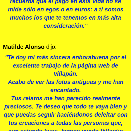
recuerda que el pago en esta vida no se
mide sólo en egos o en euros: a ti somos
muchos los que te tenemos en más alta
consideración."
Matilde Alonso
dijo:
"Te doy mi más sincera enhorabuena por el
excelente trabajo de la página web de
Villapún.
Acabo de ver las fotos antiguas y me han
encantado.
Tus relatos me han parecido realmente
preciosos. Te deseo que todo te vaya bien y
que puedas seguir haciéndonos deleitar con
tus creaciones a todas las personas que,
aun estando lejos, hemos vivido Villapún