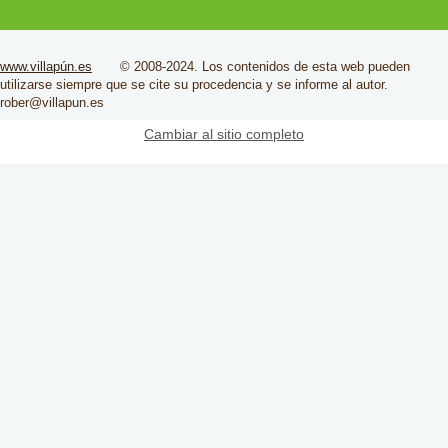
www.villapún.es
© 2008-2024. Los contenidos de esta web pueden
utilizarse siempre que se cite su
procedencia
y se informe al autor.
rober@villapun.es
Cambiar al sitio completo