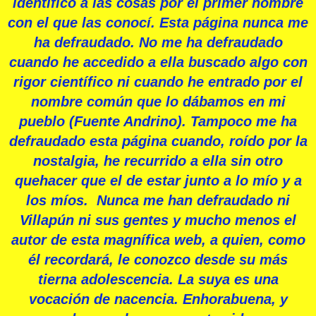
identifico a las cosas por el primer nombre
con el que las conocí. Esta página nunca me
ha defraudado. No me ha defraudado
cuando he accedido a ella buscado algo con
rigor científico ni cuando he entrado por el
nombre común que lo dábamos en mi
pueblo (Fuente Andrino). Tampoco me ha
defraudado esta página cuando, roído por la
nostalgia, he recurrido a ella sin otro
quehacer que el de estar junto a lo mío y a
los míos. Nunca me han defraudado ni
Villapún ni sus gentes y mucho menos el
autor de esta magnífica web, a quien, como
él recordará, le conozco desde su más
tierna adolescencia. La suya es una
vocación de nacencia. Enhorabuena, y