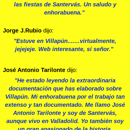
las fiestas de Santervás. Un saludo y
enhorabuena."
Jorge J.Rubio
dijo:
"Estuve en Villapún.......virtualmente,
jejejeje. Web interesante, sí señor."
José Antoni
o Tarilonte
dijo:
"He estado leyendo la extraordinaria
documentación que has elaborado sobre
Villapún. Mi enhorabuena por el trabajo tan
extenso y tan documentado. Me llamo José
Antonio Tarilonte y soy de Santervás,
aunque vivo en Valladolid. Yo también soy
un gran apasionado de la historia.