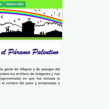
ro
Saber más
la gente de Villapún y de paisajes del
revises tus archivos de imágenes y nos
a (aproximada) en que fué tomada la
y el nombre del autor y envianoslas a