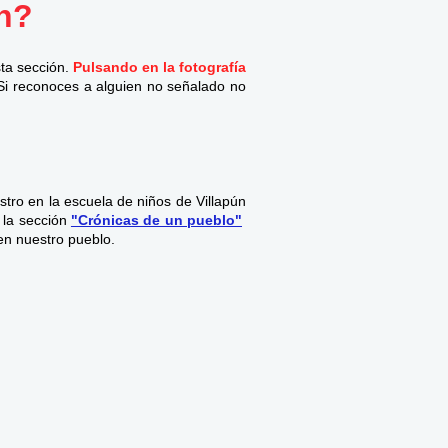
n?
sta sección.
Pulsando en la fotografía
Si reconoces a alguien no señalado no
tro en la escuela de niños de Villapún
 la sección
"Crónicas de un pueblo"
en nuestro pueblo.