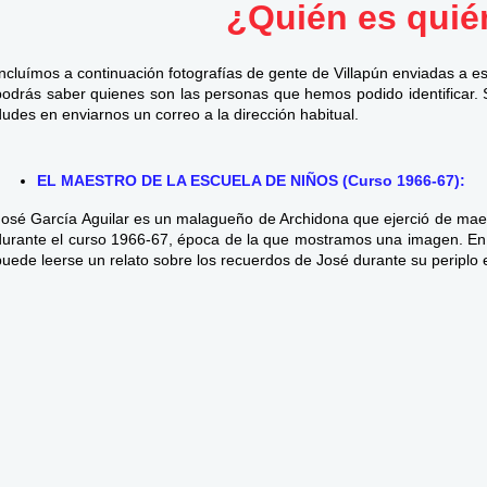
¿Quién es quié
Incluímos a continuación fotografías de gente de Villapún enviadas a e
podrás saber quienes son las personas que hemos podido identificar. 
dudes en enviarnos un correo a la dirección habitual.
EL MAESTRO DE LA ESCUELA DE NIÑOS (Curso 1966-67):
José García Aguilar es un malagueño de Archidona que ejerció de maes
durante el curso 1966-67, época de la que mostramos una imagen. En
puede leerse un relato sobre los recuerdos de José durante su periplo 