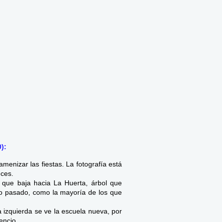
):
enizar las fiestas. La fotografía está
nces.
e que baja hacia La Huerta, árbol que
lo pasado, como la mayoría de los que
 izquierda se ve la escuela nueva, por
encio.