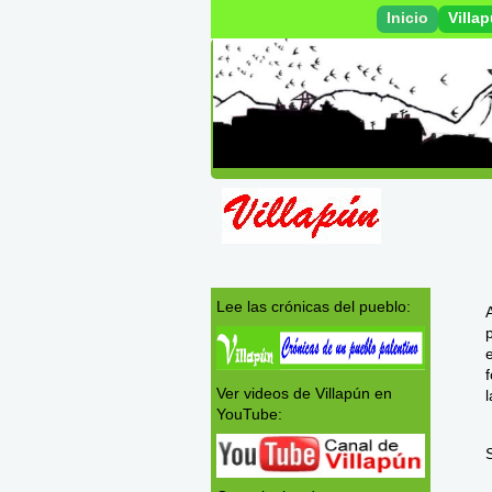
Inicio
Villa
Lee las crónicas del pueblo:
Ver videos de Villapún en
YouTube: