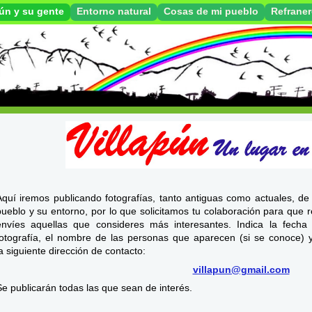
pún y su gente
Entorno natural
Cosas de mi pueblo
Refrane
Aquí iremos publicando fotografías, tanto antiguas como actuales, de 
pueblo y su entorno, por lo que solicitamos tu colaboración para que 
envíes aquellas que consideres más interesantes. Indica la fech
fotografía, el nombre de las personas que aparecen (si se conoce) 
la siguiente dirección de contacto:
villapun@gmail.com
Se publicarán todas las que sean de interés.