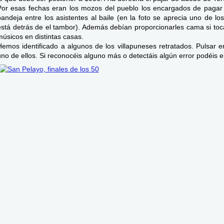
Por esas fechas eran los mozos del pueblo los encargados de pagar
bandeja entre los asistentes al baile (en la foto se aprecia uno de l
está detrás de el tambor). Además debían proporcionarles cama si toc
músicos en distintas casas.
Hemos identificado a algunos de los villapuneses retratados. Pulsar 
uno de ellos. Si reconocéis alguno más o detectáis algún error podéis 