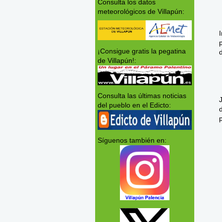
Consulta los datos
meteorológicos de Villapún:
¡Consigue gratis la pegatina
de Villapún!:
Consulta las últimas noticias
del pueblo en el Edicto:
Síguenos también en: