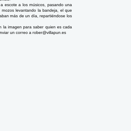
 a escote a los músicos, pasando una
os mozos levantando la bandeja, el que
aban más de un día, repartiéndose los
en la imagen para saber quien es cada
enviar un correo a rober@villapun.es